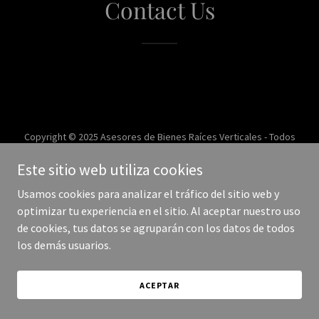
Contact Us
Copyright © 2025 Asesores de Bienes Raíces Verticales - Todos
los derechos reservados.
Este sitio web utiliza cookies
Con tecnología de
Usamos cookies para analizar el tráfico del sitio web y
optimizar tu experiencia en el sitio. Al aceptar nuestro uso
de cookies, tus datos se agruparán con los datos de todos
los demás usuarios.
ACEPTAR