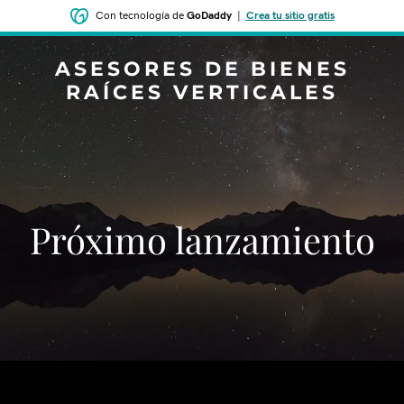
Con tecnología de
GoDaddy
|
Crea tu sitio gratis
ASESORES DE BIENES
RAÍCES VERTICALES
‌‌Próximo lanzamiento